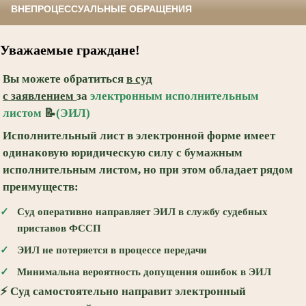
ВНЕПРОЦЕССУАЛЬНЫЕ ОБРАЩЕНИЯ
Уважаемые граждане!
Вы можете обратиться
в суд
с
заявлением
за
электронным исполнительным
листом
📝
(ЭИЛ)
Исполнительный лист в электронной форме имеет
одинаковую юридическую силу с бумажным
исполнительным листом, но при этом обладает рядом
преимуществ:
✓
Суд оперативно направляет ЭИЛ в службу судебных
приставов ФССП
✓
ЭИЛ не потеряется в процессе передачи
✓
Минимальна вероятность допущения ошибок в ЭИЛ
⚡ Суд
самостоятельно
направит электронный