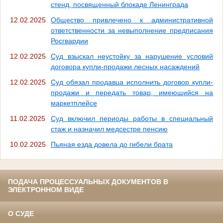
стенд, посвященный блокаде Ленинграда
12.02.2025
Общество привлечено к административной
ответственности за невыполнение предписания
Росгвардии
12.02.2025
Суд взыскал неустойку за нарушение условий
договора купли-продажи лесных насаждений
12.02.2025
Суд обязал продавца исполнить договор купли-
продажи и передать товар, имеющийся на
маркетплейсе
11.02.2025
Суд включил периоды работы в специальный
стаж и назначил медсестре пенсию
10.02.2025
Пьяная езда довела до гибели брата
ПОДАЧА ПРОЦЕССУАЛЬНЫХ ДОКУМЕНТОВ В
ЭЛЕКТРОННОМ ВИДЕ
О СУДЕ