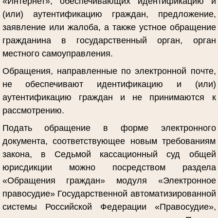
«Интернет», обеспечивающих идентификацию и
(или) аутентификацию граждан, предложение,
заявление или жалоба, а также устное обращение
гражданина в государственный орган, орган
местного самоуправления.
Обращения, направленные по электронной почте,
не обеспечивают идентификацию и (или)
аутентификацию граждан и не принимаются к
рассмотрению.
Подать обращение в форме электронного
документа, соответствующее новым требованиям
закона, в Седьмой кассационный суд общей
юрисдикции можно посредством раздела
«Обращения граждан» модуля «Электронное
правосудие» Государственной автоматизированной
системы Российской Федерации «Правосудие»,