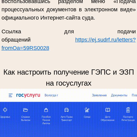
воспользовавшись разделом меню «Подача
процессуальных документов в электронном виде»
официального Интернет-сайта суда.
Ссылка для подачи
обращений
https://ej.sudrf.ru/letters?
fromOa=59RS0028
Как настроить получение ГЭПС и ЭЗП
на госуслугах